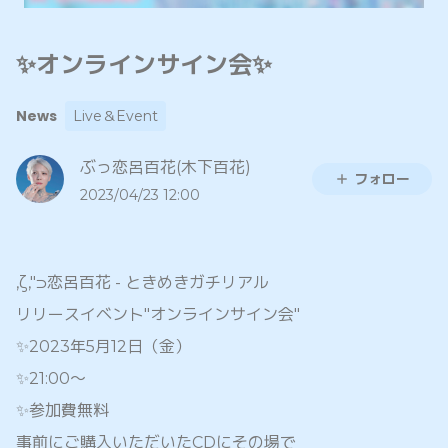
✨オンラインサイン会✨
News
Live＆Event
ぶっ恋呂百花(木下百花)
フォロー
2023/04/23 12:00
,ζ,"
⊃
恋呂百花
-
ときめきガチリアル
リリースイベント"オンラインサイン会"
✨2023年5月12日（金）
✨21:00〜
✨参加費無料
事前にご購入いただいたCDにその場で