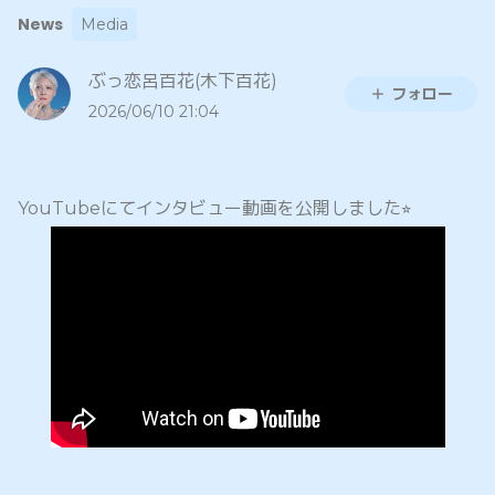
News
Media
ぶっ恋呂百花(木下百花)
フォロー
2026/06/10 21:04
YouTubeにてインタビュー動画を公開しました⭐︎