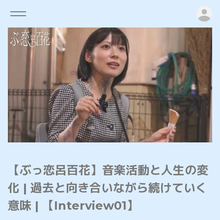
ロ
【ぶっ恋呂百花】音楽活動と人生の変
化 | 過去と向き合いながら続けていく
意味 | 【Interview01】