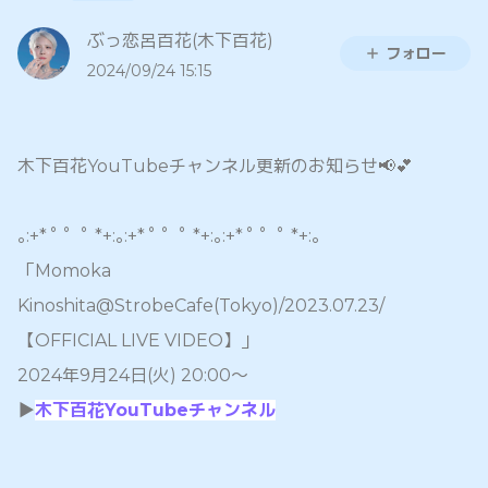
ぶっ恋呂百花(木下百花)
フォロー
2024/09/24 15:15
木下百花YouTubeチャンネル更新のお知らせ📢💕
｡:+* ﾟ ゜ﾟ *+:｡:+* ﾟ ゜ﾟ *+:｡:+* ﾟ ゜ﾟ *+:｡
「Momoka
Kinoshita@StrobeCafe(Tokyo)/2023.07.23/
【OFFICIAL LIVE VIDEO】」
2024年9月24日(火) 20:00〜
▶️
木下百花YouTubeチャンネル