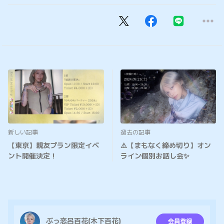
新しい記事
過去の記事
【東京】親友プラン限定イベ
⚠️【まもなく締め切り】オン
ント開催決定！
ライン個別お話し会✨
ぶっ恋呂百花(木下百花)
会員登録