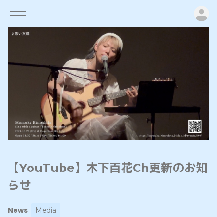
ロ
【YouTube】木下百花Ch更新のお知
らせ
News
Media