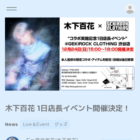
ロ
木下百花 1日店長イベント開催決定！
News
Live＆Event
グッズ