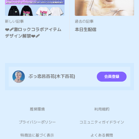
新しい記事
過去の記事
❤️‍🩹激ロックコラボアイテム
本日生配信
デザイン解禁❤️‍🩹
ぶっ恋呂百花(木下百花)
会員登録
推奨環境
利用規約
プライバシーポリシー
コミュニティガイドライン
特商法に基づく表示
よくある質問