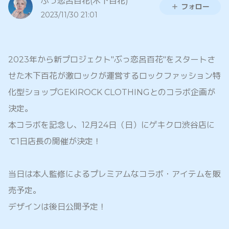
ぶっ恋呂百花(木下百花)
フォロー
2023/11/30 21:01
2023年から新プロジェクト"ぶっ恋呂百花"をスタートさ
せた木下百花が激ロックが運営するロックファッション特
化型ショップGEKIROCK CLOTHINGとのコラボ企画が
決定。
本コラボを記念し、12月24日（日）にゲキクロ渋谷店に
て1日店長の開催が決定！
当日は本人監修によるプレミアムなコラボ・アイテムを販
売予定。
デザインは後日公開予定！