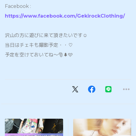
Facebook :
https://www.facebook.com/GekirockClothing/
沢山の方に遊びに来て頂きたいです☺️
当日はチェキも撮影予定・・♡
予定を空けておいてね〜🎅🌲🩵