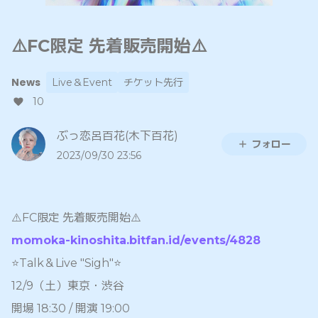
⚠️FC限定 先着販売開始⚠️
News
Live＆Event
チケット先行
10
ぶっ恋呂百花(木下百花)
フォロー
2023/09/30 23:56
⚠️FC限定 先着販売開始⚠️
momoka-kinoshita.bitfan.id/events/4828
⭐️Talk＆Live "Sigh"⭐️
12/9（土）東京・渋谷
開場 18:30 / 開演 19:00