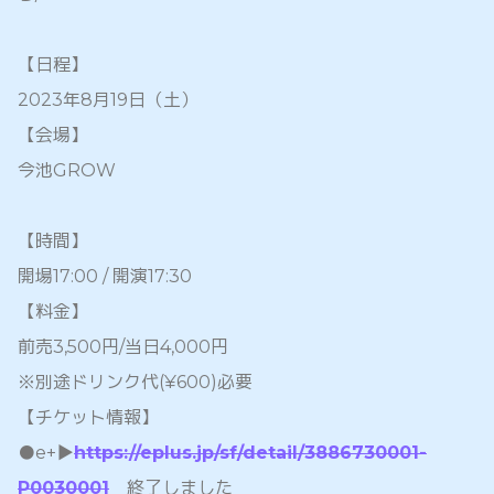
【日程】
2023年8月19日（土）
【会場】
今池GROW
【時間】
開場17:00 / 開演17:30
【料金】
前売3,500円/当日4,000円
※別途ドリンク代(¥600)必要
【チケット情報】
●e+▶️
https://eplus.jp/sf/detail/3886730001-
P0030001
終了しました