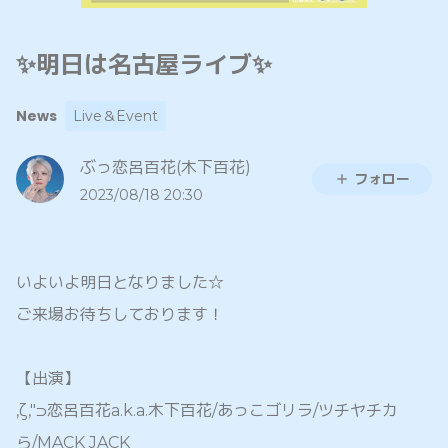
✨明日は名古屋ライブ✨
News
Live＆Event
ぶっ恋呂百花(木下百花)
フォロー
2023/08/18 20:30
いよいよ明日となりました☆
ご来場お待ちしております！
【出演】
,ζ,"⊃恋呂百花a.k.a.木下百花/あっこゴリラ/ツチヤチカ
ら/MACK JACK