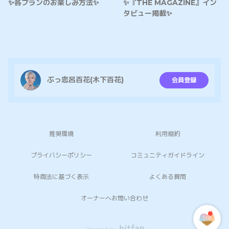
✨各プランのお楽しみ方法✨
✨️『THE MAGAZINE』イン
タビュー掲載✨️
ぶっ恋呂百花(木下百花)
会員登録
推奨環境
利用規約
プライバシーポリシー
コミュニティガイドライン
特商法に基づく表示
よくある質問
オーナーへお問い合わせ
Powered by