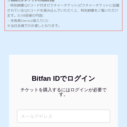
☆特典付きチケットの特典内容
・特別映像QRコード付きピクチャーチケット(ピクチャーチケットに記載
されているQRコードを読み込んでいただくと、特別映像をご覧いただけ
ます。30分前後の内容)
・未発表Demo2曲入りCD
※当日会場でのお渡しとなります。
Bitfan IDでログイン
チケットを購入するにはログインが必要で
す。