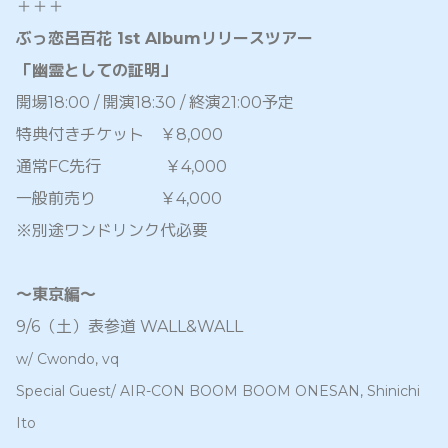
＋＋＋
ぶっ恋呂百花 1st Albumリリースツアー
「幽霊としての証明」
開場18:00 / 開演18:30 / 終演21:00予定
特典付きチケット ￥8,000
通常FC先行 ￥4,000
一般前売り ￥4,000
※別途ワンドリンク代必要
〜東京編〜
9/6（土）表参道 WALL&WALL
w/ Cwondo, vq
Special Guest/ AIR-CON BOOM BOOM ONESAN, Shinichi
Ito