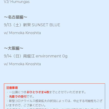
VJ/ Humungas
〜名古屋編〜
9/13（土）新栄 SUNSET BLUE
w/ Momoka Kinoshita
〜大阪編〜
9/14（日）南堀江 environment 0g
w/ Momoka Kinoshita
注意事項
・一公演につき
おひとりさま4枚
までとさせていただきます。
・
先着での受付
です。
・新型コロナウイルス感染拡大の状況によっては、中止する可能性もござ
いますので、ご了承ください。