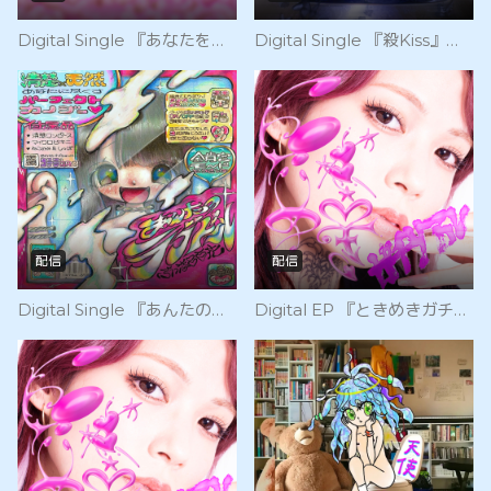
Digital Single 『あなたを、しりƒ₌い。』（2023/5/30 Release）
Digital Single 『殺Kiss』（2023/4/27 Release）
配信
配信
Digital Single 『あんたのラブドール』（2023/3/5 Release）
Digital EP 『ときめきガチリアル』（2023/2/6 Release）