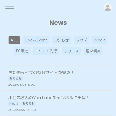
ロ
News
ALL
Live＆Event
お知らせ
グッズ
Media
FC限定
チケット先行
リリース
悪い親友
再始動ライブの特設サイトが完成！
お知らせ
2022/06/03 15:00
小池成さんのYouTubeチャンネルに出演！
Media
お知らせ
2022/05/27 20:00