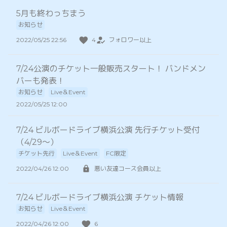
5月も終わっちまう
お知らせ
2022/05/25 22:56
4
フォロワー以上
7/24公演のチケット一般販売スタート！ バンドメン
バーも発表！
お知らせ
Live＆Event
2022/05/25 12:00
7/24 ビルボードライブ横浜公演 先行チケット受付
（4/29〜）
チケット先行
Live＆Event
FC限定
2022/04/26 12:00
悪い友達コース会員以上
7/24 ビルボードライブ横浜公演 チケット情報
お知らせ
Live＆Event
2022/04/26 12:00
6