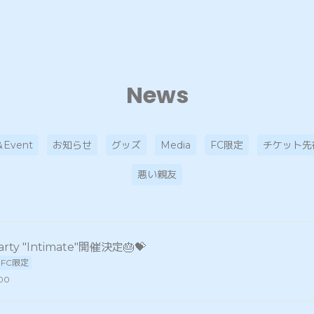
News
＆Event
お知らせ
グッズ
Media
FC限定
チケット先
悪い親友
Party "Intimate"開催決定🎂💝
FC限定
:00