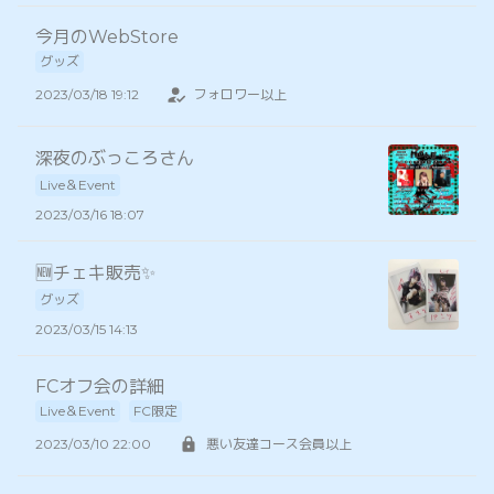
今月のWebStore
グッズ
2023/03/18 19:12
フォロワー以上
深夜のぶっころさん
Live＆Event
2023/03/16 18:07
🆕チェキ販売✨
グッズ
2023/03/15 14:13
FCオフ会の詳細
Live＆Event
FC限定
2023/03/10 22:00
悪い友達コース会員以上