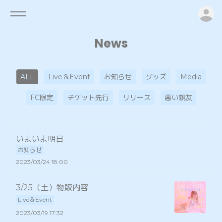
ロ
News
ALL
Live＆Event
お知らせ
グッズ
Media
FC限定
チケット先行
リリース
悪い親友
いよいよ明日
お知らせ
2023/03/24 18:00
3/25（土）物販内容
Live＆Event
2023/03/19 17:32