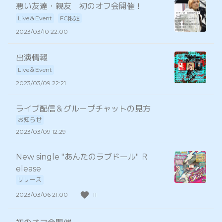
悪い友達・親友 初のオフ会開催！
Live＆Event
FC限定
2023/03/10 22:00
出演情報
Live＆Event
2023/03/09 22:21
ライブ配信＆グループチャットの見方
お知らせ
2023/03/09 12:29
New single "あんたのラブドール" Ｒ
elease
リリース
2023/03/06 21:00
11