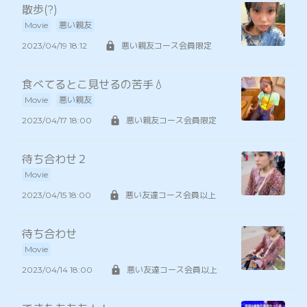
散歩(?)
Movie
悪い親友
2023/04/19 18:12
悪い親友コース会員限定
食べてるとこ見せるの苦手💧
Movie
悪い親友
2023/04/17 18:00
悪い親友コース会員限定
待ち合わせ２
Movie
2023/04/15 18:00
悪い友達コース会員以上
待ち合わせ
Movie
2023/04/14 18:00
悪い友達コース会員以上