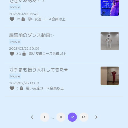
できたあああ！！
Movie
2023/04/05 19:42
10
悪い友達コース会員以上
編集前のダンス動画✨
Movie
2023/03/22 20:09
30
悪い友達コース会員以上
ガチまも振り入れしてきた❤︎
Movie
2023/02/28 18:00
3
悪い友達コース会員以上
…
1
11
12
13