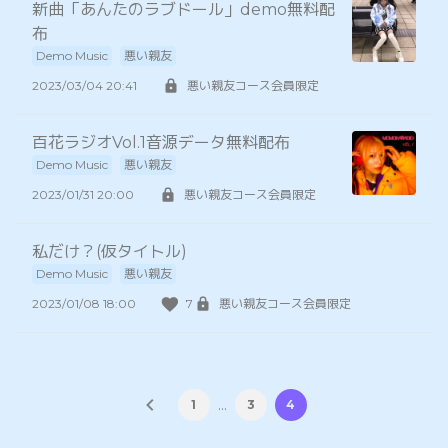
新曲「あんたのラブドール」demo無料配
布
Demo Music
悪い親友
2023/03/04 20:41
悪い親友コース会員限定
百花ラジオVol.1音源データ無料配布
Demo Music
悪い親友
2023/01/31 20:00
悪い親友コース会員限定
私だけ？(仮タイトル)
Demo Music
悪い親友
2023/01/08 18:00
7
悪い親友コース会員限定
…
1
3
4