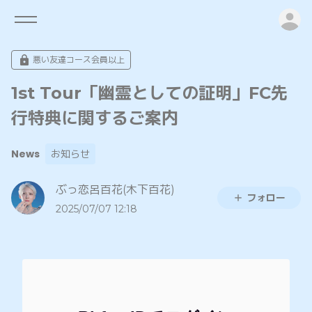
ロ
悪い友達コース会員以上
1st Tour「幽霊としての証明」FC先
行特典に関するご案内
News
お知らせ
ぶっ恋呂百花(木下百花)
フォロー
2025/07/07 12:18