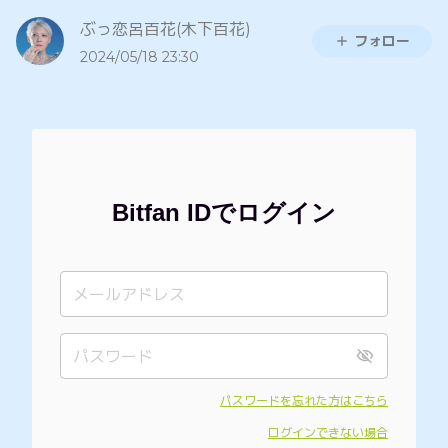
ぶっ恋呂百花(木下百花)
フォロー
2024/05/18 23:30
Bitfan IDでログイン
パスワードを忘れた方はこちら
ログインできない場合