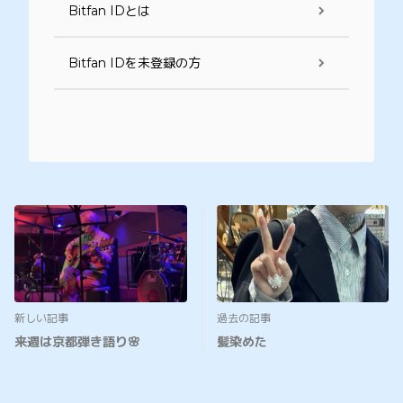
Bitfan IDとは
Bitfan IDを未登録の方
新しい記事
過去の記事
来週は京都弾き語り🌸
髪染めた