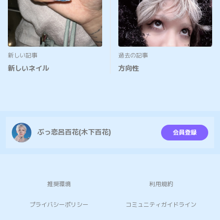
新しい記事
過去の記事
新しいネイル
方向性
ぶっ恋呂百花(木下百花)
会員登録
推奨環境
利用規約
プライバシーポリシー
コミュニティガイドライン